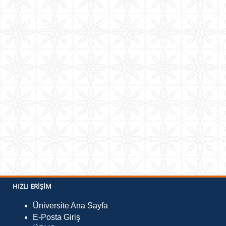
HIZLI ERIŞIM
Üniversite Ana Sayfa
E-Posta Giriş